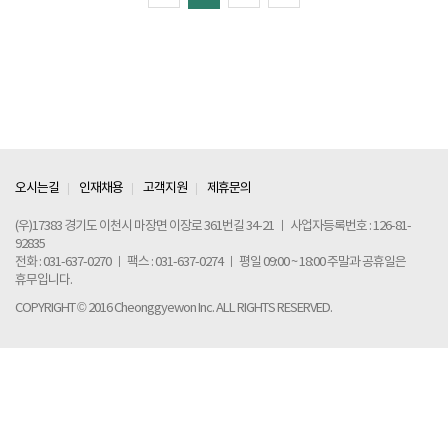
|
|
|
오시는길
인재채용
고객지원
제휴문의
(우)17383 경기도 이천시 마장면 이장로 361번길 34-21 ㅣ 사업자등록번호 : 126-81-
92835
전화 : 031-637-0270 ㅣ 팩스 : 031-637-0274
ㅣ 평일 09:00 ~ 18:00 주말과 공휴일은
휴무입니다.
COPYRIGHT © 2016 Cheonggyewon Inc. ALL RIGHTS RESERVED.