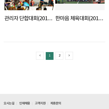
관리자 단합대회(2016. 6. 17)
한마음 체육대회(2016. 4. 21)
1
2
|
|
|
오시는길
인재채용
고객지원
제휴문의